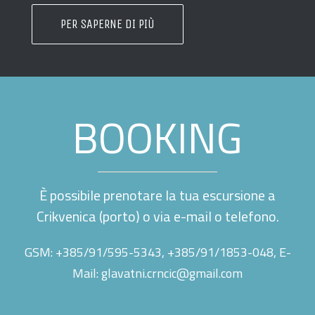
PER SAPERNE DI PIÙ
BOOKING
È possibile prenotare la tua escursione a
Crikvenica (porto) o via e-mail o telefono.
GSM: +385/91/595-5343, +385/91/1853-048, E-
Mail:
glavatni.crncic@gmail.com