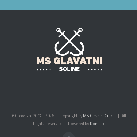
© Copyright 2017 -
2026 | Copyright by
MS Glavatni Crncic
| All
Rights Reserved | Powered by
Domino