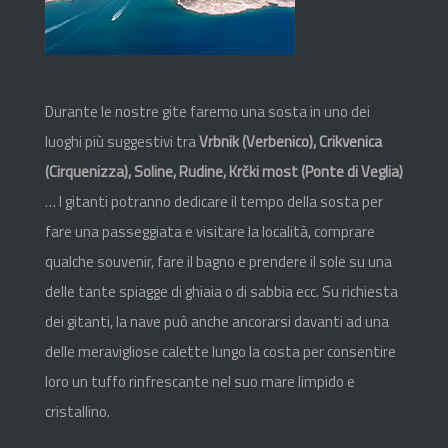
Durante le nostre gite faremo una sosta in uno dei
luoghi più suggestivi tra
Vrbnik (Verbenico), Crikvenica
(Cirquenizza), Soline, Rudine, Krčki most (Ponte di Veglia)
… I gitanti potranno dedicare il tempo della sosta per
fare una passeggiata e visitare la località, comprare
qualche souvenir, fare il bagno e prendere il sole su una
delle tante spiagge di ghiaia o di sabbia ecc. Su richiesta
dei gitanti, la nave può anche ancorarsi davanti ad una
delle meravigliose calette lungo la costa per consentire
loro un tuffo rinfrescante nel suo mare limpido e
cristallino.